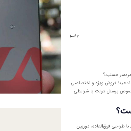
10093
 ندهید! فروش ویژه و اختصاصی
ط مخصوص پرسنل دولت با شرایطی
ارق‌العاده تکنولوژی اپل، آیفون ۱۵ پرومکس با طراحی فوق‌العاده، دوربین