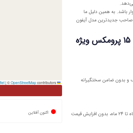
ی‌دهد.
ر باشد. به همین دلیل ما
حتی صاحب جدیدترین مدل آیفون
ویژگی‌های برجسته خرید اقساطی آیفون ۱۵ پرومکس ویژه
رین مدارک و بدون ضامن سختگیرانه
|
©
OpenStreetMap
contributors
Leaflet
اکنون آفلاین
شما می‌توانید مبلغ کل گوشی را در چندین ماه قسط‌بندی کنید، از ۶ ماه تا ۲۴ ماه، بدون افزایش قیمت