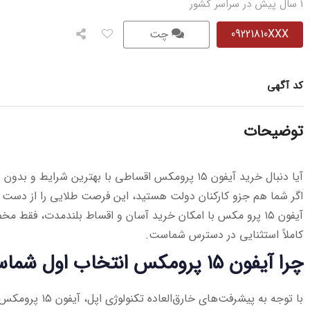
1 سال پیش در سراسر کشور
09221810XXX
چت
کد آگهی
توضیحات
آیا دنبال خرید آیفون ۱۵ پرومکس اقساطی با بهترین شرایط و بدون دردسر هستید؟
اگر شما هم جزو کارکنان دولت هستید، این فرصت طلایی را از دست
آیفون ۱۵ پرو مکس با امکان خرید آسان و اقساط بلندمدت، فق
کاملاً استثنایی در دسترس شماست.
چرا آیفون ۱۵ پرومکس انتخاب اول شماست؟
با توجه به پیشرفت‌های خ