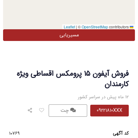
|
©
OpenStreetMap
contributors
Leaflet
مسیریابی
فروش آیفون ۱۵ پرومکس اقساطی ویژه
کارمندان
12 ماه پیش در سراسر کشور
09221810XXX
چت
کد آگهی
10769