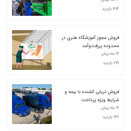
314 بازدید
فروش مجوز آموزشگاه هنری در
محدوده پررفت‌وآمد
12 ماه پیش
219 بازدید
فروش تریلی کشنده با بیمه و
شرایط ویژه پرداخت
12 ماه پیش
142 بازدید