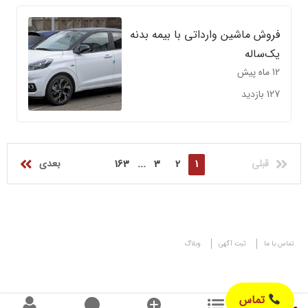
فروش ماشین وارداتی با بیمه بدنه
یک‌ساله
12 ماه پیش
127 بازدید
قبلی
1
2
3
...
163
بعدی
تماس با ما
ثبت آگهی
وبلاگ
تماس