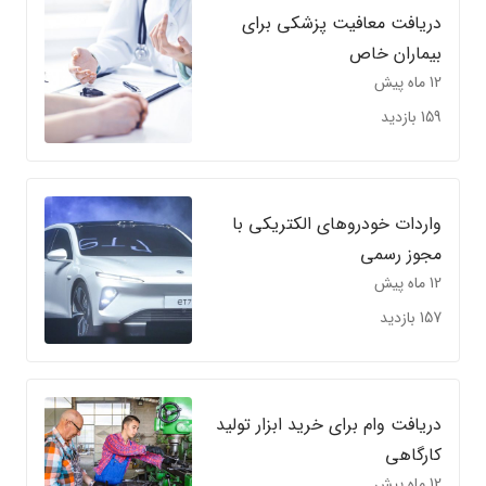
دریافت معافیت پزشکی برای
بیماران خاص
12 ماه پیش
159 بازدید
واردات خودروهای الکتریکی با
مجوز رسمی
12 ماه پیش
157 بازدید
دریافت وام برای خرید ابزار تولید
کارگاهی
12 ماه پیش