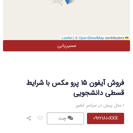
|
©
OpenStreetMap
contributors
Leaflet
مسیریابی
فروش آیفون ۱۵ پرو مکس با شرایط
قسطی دانشجویی
1 سال پیش در سراسر کشور
09221810XXX
چت