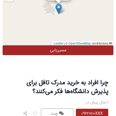
|
©
OpenStreetMap
contributors
Leaflet
مسیریابی
چرا افراد به خرید مدرک تافل برای
پذیرش دانشگاه‌ها فکر می‌کنند؟
1 سال پیش در
09221810XXX
چت