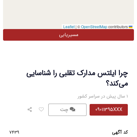
|
©
OpenStreetMap
contributors
Leaflet
مسیریابی
چرا ایلتس مدارک تقلبی را شناسایی
می‌کند؟
1 سال پیش در سراسر کشور
09011395XXX
چت
کد آگهی
7439