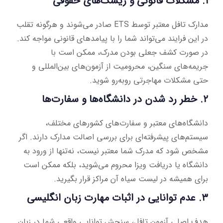
۱. مشکلات قانونی و ریسک‌های حقوقی
مدارک تافل معتبر توسط ETS صادر می‌شوند و هرگونه تقلب
در این فرایند می‌تواند شما را با پیامدهای قانونی مواجه کند.
در صورت کشف جعلی بودن مدرک، ممکن است با
جریمه‌های سنگین، محرومیت از آزمون‌های بین‌المللی و
حتی مشکلات مهاجرتی روبه‌رو شوید.
۲. خطر رد شدن در دانشگاه‌ها و سفارت‌ها
دانشگاه‌های معتبر و سفارت‌های کشورهای مختلف،
سیستم‌های پیشرفته‌ای برای بررسی اصالت مدارک دارند. اگر
مشخص شود که مدرک شما معتبر نیست، نه‌تنها از ورود به
دانشگاه یا دریافت ویزا محروم می‌شوید، بلکه ممکن است
برای همیشه در لیست سیاه آن مراکز قرار بگیرید.
۳. عدم توانایی در اثبات مهارت زبان انگلیسی
هدف اصلی آزمون تافل، سنجش توانایی واقعی شما در زبان