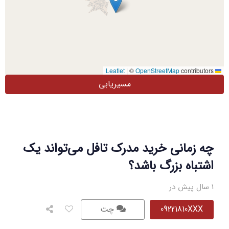
|
©
OpenStreetMap
contributors
Leaflet
مسیریابی
چه زمانی خرید مدرک تافل می‌تواند یک
اشتباه بزرگ باشد؟
1 سال پیش در
09221810XXX
چت