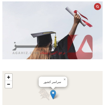
+
×
سراسر کشور
−