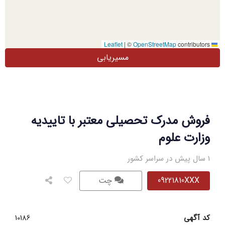
|
©
OpenStreetMap
contributors
Leaflet
مسیریابی
فروش مدرک تحصیلی معتبر با تاییدیه
وزارت علوم
1 سال پیش در سراسر کشور
09221810XXX
چت
کد آگهی
10186