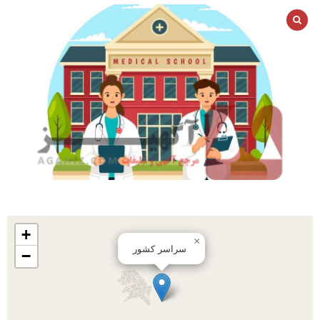
+
×
سراسر کشور
−