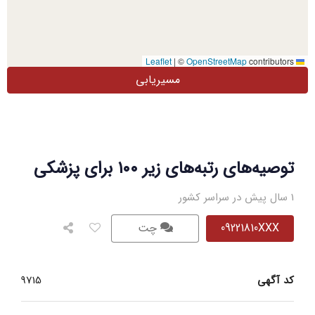
|
©
OpenStreetMap
contributors
Leaflet
مسیریابی
توصیه‌های رتبه‌های زیر ۱۰۰ برای پزشکی
1 سال پیش در سراسر کشور
09221810XXX
چت
کد آگهی
9715