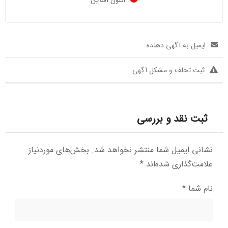
ایمیل به آگهی دهنده
ثبت تخلف و مشکل آگهی
ثبت نقد و بررسی
نشانی ایمیل شما منتشر نخواهد شد.
بخش‌های موردنیاز
علامت‌گذاری شده‌اند
*
نام شما
*