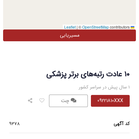
|
©
OpenStreetMap
contributors
Leaflet
مسیریابی
۱۰ عادت رتبه‌های برتر پزشکی
1 سال پیش در سراسر کشور
09221810XXX
چت
کد آگهی
9378