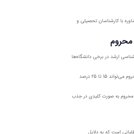
اوره با کارشناسان تحصیلی و
 محروم
از ظرفیت پذیرش کارشناسی ارشد در برخی دانشگاه‌ها
تجربه داوطلبان نشان می‌دهد که استفاده صحیح از سهمیه منطقه محروم می‌تواند 15 تا 25 درصد
ه محروم به صورت کلیدی در جذب
بانی است که به دلایل