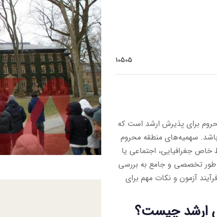
10505
حروم برای پذیرش ارشد است که
باشد. سهمیه‌های منطقه محروم
ط خاص جغرافیایی، اجتماعی یا
 به طور تخصصی و جامع به بررسی
رآیند آزمون و نکات مهم برای
ش ارشد چیست؟