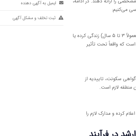
مشخصی را ارائه دهند. در ادامه،
ایمیل به آگهی دهنده
سی می‌کنیم:
ثبت تخلف و مشکل آگهی
داوطلبان باید در یکی از مناطق محروم اعلام شده حداقل چند سال (معمولاً 3 تا 5 سال) زندگی کرده یا
است که واقعاً تحت تأثیر
 گواهی سکونت، تاییدیه از
 منطقه لازم است.
لام کرده و مدارک لازم را
شد در فرآیند