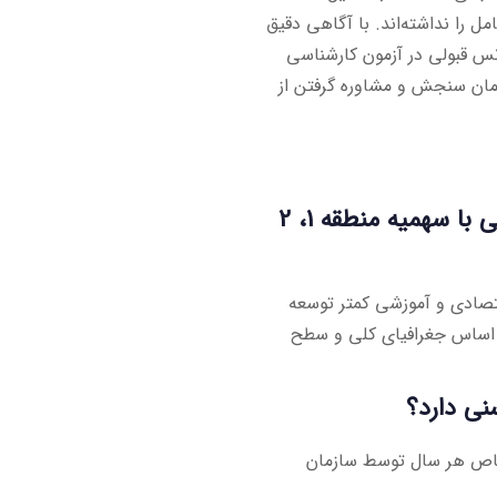
ل را نداشته‌اند. با آگاهی دقیق
انس قبولی در آزمون کارشناسی
ازمان سنجش و مشاوره گرفتن از
1. سهمیه منطقه محروم برای پذیرش ارشد چه تفاوتی با سهمیه منطقه 1، 2
صادی و آموزشی کمتر توسعه
 و شرایط ویژه‌ای دارند، در حالی که سهمیه مناطق 1، 2 و 3 بر اساس جغرافیای کلی و سطح
خاص هر سال توسط سازمان