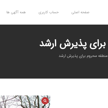
صفحه اصلی
حساب کاربری
همه آگهی ها
برای پذیرش ارشد
نطقه محروم برای پذیرش ارشد