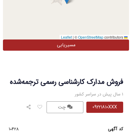
|
©
OpenStreetMap
contributors
Leaflet
مسیریابی
فروش مدارک کارشناسی رسمی ترجمه‌شده
1 سال پیش در سراسر کشور
09221810XXX
چت
کد آگهی
10428