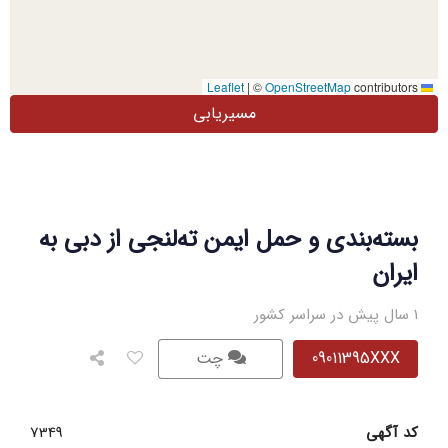
|
©
OpenStreetMap
contributors
Leaflet
مسیریابی
بسته‌بندی و حمل ایمن ته‌لنجی از دبی به
ایران
1 سال پیش در سراسر کشور
09011395XXX
چت
کد آگهی
7349