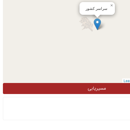
×
سراسر کشور
مسیریابی