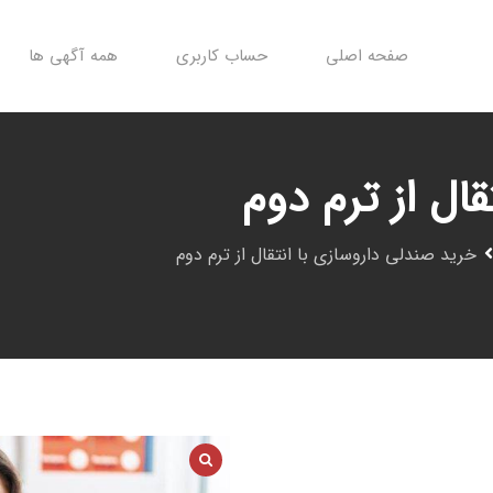
صفحه اصلی
حساب کاربری
همه آگهی ها
ال از ترم دوم
خرید صندلی داروسازی با انتقال از ترم دوم