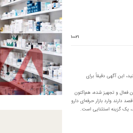
10021
، این آگهی دقیقاً برای
ن فعال و تجهیز شده، هم‌اکنون
 دارند وارد بازار حرفه‌ای دارو
ند، یک گزینه استثنایی است.