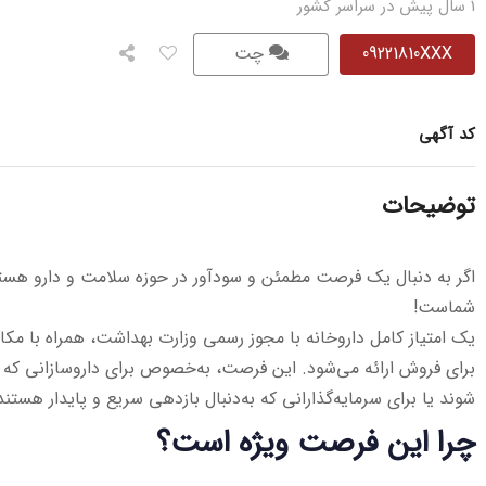
1 سال پیش در سراسر کشور
09221810XXX
چت
کد آگهی
توضیحات
اگر به دنبال یک فرصت مطمئن و سودآور در حوزه سلامت و دارو هستید
شماست!
یک امتیاز کامل داروخانه با مجوز رسمی وزارت بهداشت، همراه با مکا
برای فروش ارائه می‌شود. این فرصت، به‌خصوص برای داروسازانی که قصد
شوند یا برای سرمایه‌گذارانی که به‌دنبال بازدهی سریع و پایدار هست
چرا این فرصت ویژه است؟