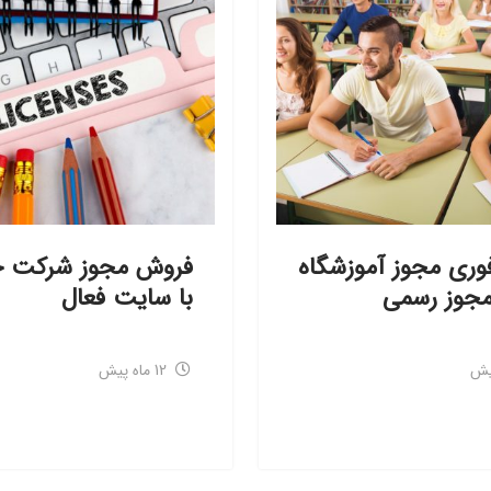
ری مجوز آموزشگاه
فروش مجوز شرکت ح
 مجوز رسمی
با سایت فعال
12 ماه پیش