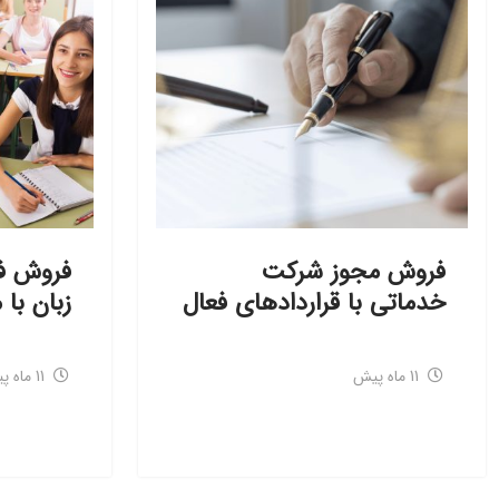
فروش مجوز شرکت
فروش فو
خدماتی با قراردادهای فعال
زبان با
11 ماه پیش
11 ماه پیش