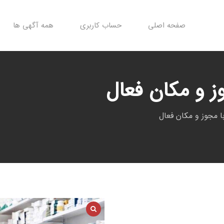
صفحه اصلی
حساب کاربری
همه آگهی ها
وز و مکان فعال
با مجوز و مکان فعال