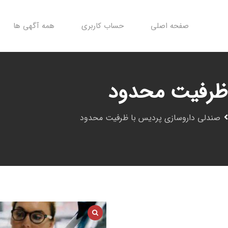
صفحه اصلی
حساب کاربری
همه آگهی ها
 ظرفیت محدود
صندلی داروسازی پردیس با ظرفیت محدود