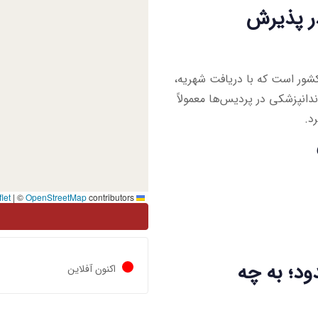
ر پذیرش
شور است که با دریافت شهریه،
دانپزشکی در پردیس‌ها معمولاً
د.
|
©
OpenStreetMap
contributors
Leaflet
د؛ به چه
اکنون آفلاین