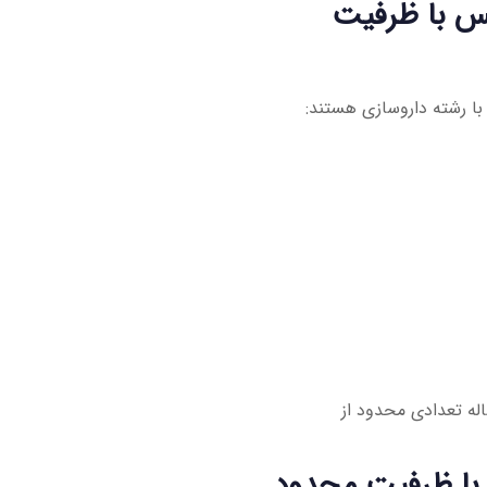
یس با ظرفیت
با رشته داروسازی هستند:
له تعدادی محدود از
 با ظرفیت محدود