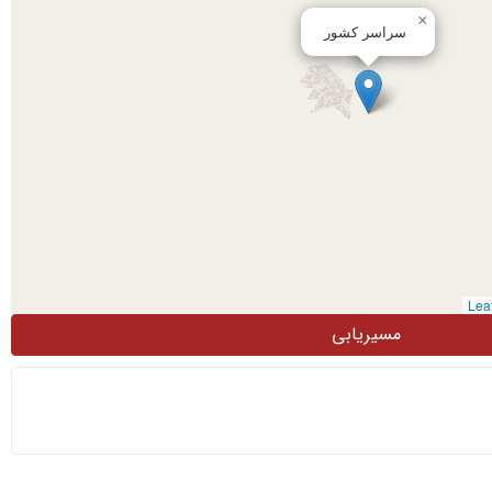
×
سراسر کشور
مسیریابی