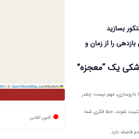
کور بسازید
بازدهی را از زمان و
زشکی یک “معجزه”
|
©
OpenStreetMap
contributors
Leaflet
ا داروسازی، مهم نیست چقدر
ثبیت شوند، خط فکری شما
اکنون آفلاین
.
م فاصله دارد.