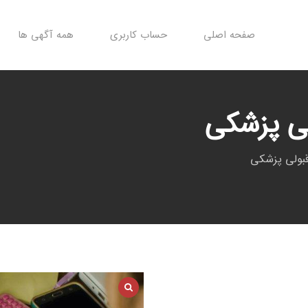
صفحه اصلی
حساب کاربری
همه آگهی ها
لی پزشکی
قبولی پزشکی