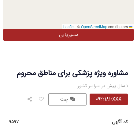
|
©
OpenStreetMap
contributors
Leaflet
مسیریابی
مشاوره ویژه پزشکی برای مناطق محروم
1 سال پیش در سراسر کشور
09221810XXX
چت
کد آگهی
9597