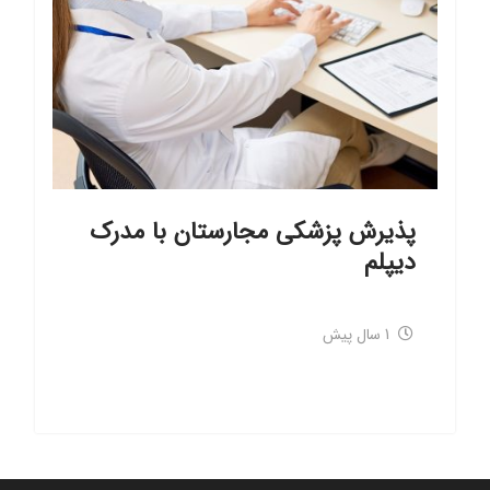
پذیرش پزشکی مجارستان با مدرک
دیپلم
1 سال پیش