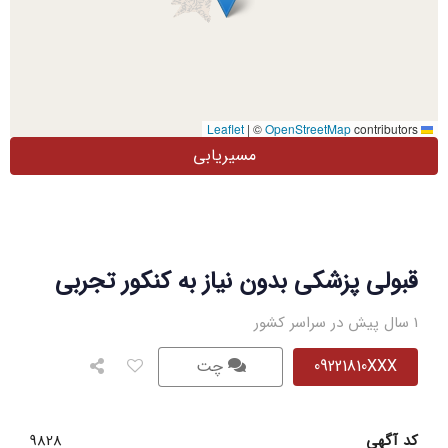
|
©
OpenStreetMap
contributors
Leaflet
مسیریابی
قبولی پزشکی بدون نیاز به کنکور تجربی
1 سال پیش در سراسر کشور
09221810XXX
چت
کد آگهی
9828