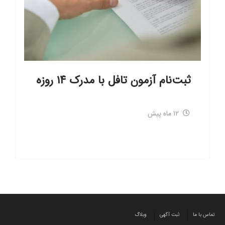
ثبت‌نام آزمون تافل با مدرک ۱۴ روزه
12 ماه پیش
تماس با ما
ثبت آگهی
وبلاگ