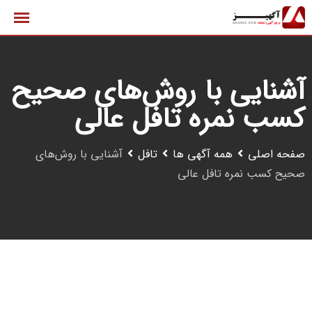
رش
ه
حتوا
آشنایی با روش‌های صحیح
کسب نمره تافل عالی
صفحه اصلی
همه آگهی ها
تافل
آشنایی با روش‌های
صحیح کسب نمره تافل عالی