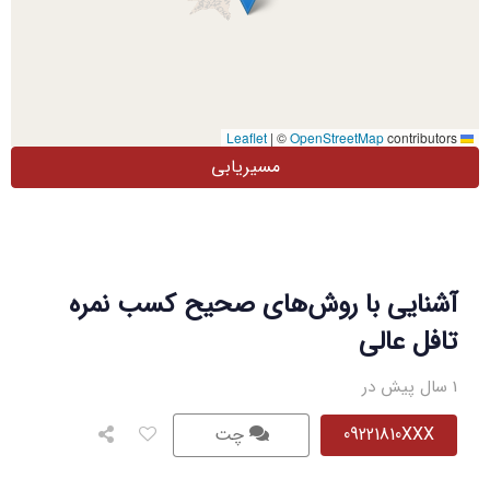
|
©
OpenStreetMap
contributors
Leaflet
مسیریابی
آشنایی با روش‌های صحیح کسب نمره
تافل عالی
1 سال پیش در
09221810XXX
چت