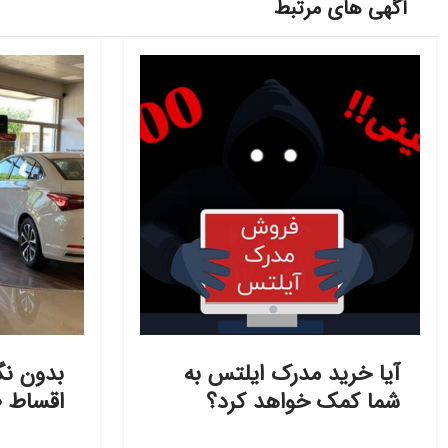
آگهی های مرتبط
آیا خرید مدرک ایلتس به
بدون نگ
شما کمک خواهد کرد؟
اقساط ۶۰ ماهه!