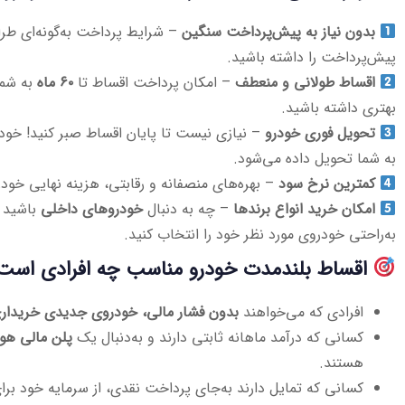
بدون نیاز به پیش‌پرداخت سنگین
– شرایط پرداخت به‌گونه‌ای طر
پیش‌پرداخت را داشته باشید.
اقساط طولانی و منعطف
– امکان پرداخت اقساط تا
۶۰ ماه
به شما
بهتری داشته باشید.
تحویل فوری خودرو
– نیازی نیست تا پایان اقساط صبر کنید! خودر
به شما تحویل داده می‌شود.
کمترین نرخ سود
– بهره‌های منصفانه و رقابتی، هزینه نهایی خود
امکان خرید انواع برندها
– چه به دنبال
خودروهای داخلی
باشید 
به‌راحتی خودروی مورد نظر خود را انتخاب کنید.
اقساط بلندمدت خودرو مناسب چه افرادی است
افرادی که می‌خواهند
بدون فشار مالی، خودروی جدیدی خریداری
کسانی که درآمد ماهانه ثابتی دارند و به‌دنبال یک
پلن مالی هو
هستند.
کسانی که تمایل دارند به‌جای پرداخت نقدی، از سرمایه خود برا