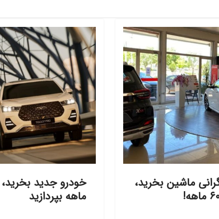
رانی ماشین بخرید،
ماهه بپردازید