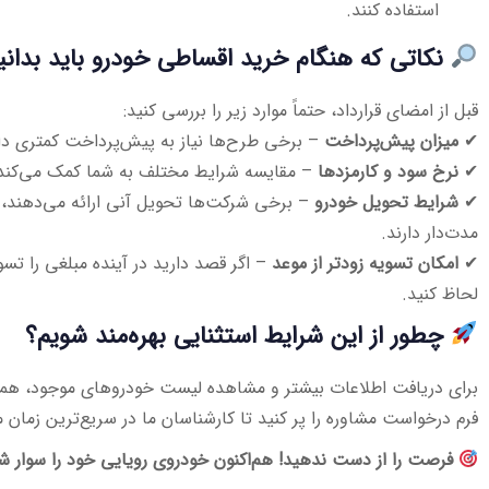
استفاده کنند.
نکاتی که هنگام خرید اقساطی خودرو باید بدانی
قبل از امضای قرارداد، حتماً موارد زیر را بررسی کنید:
✔
میزان پیش‌پرداخت
– برخی طرح‌ها نیاز به پیش‌پرداخت کمتری دار
✔
نرخ سود و کارمزدها
– مقایسه شرایط مختلف به شما کمک می‌کند به
✔
شرایط تحویل خودرو
– برخی شرکت‌ها تحویل آنی ارائه می‌دهند، 
مدت‌دار دارند.
✔
امکان تسویه زودتر از موعد
– اگر قصد دارید در آینده مبلغی را تسویه
لحاظ کنید.
چطور از این شرایط استثنایی بهره‌مند شویم؟
برای دریافت اطلاعات بیشتر و مشاهده لیست خودروهای موجود، همین 
فرم درخواست مشاوره را پر کنید تا کارشناسان ما در سریع‌ترین زمان 
فرصت را از دست ندهید! هم‌اکنون خودروی رویایی خود را سوار ش