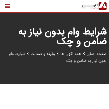
رش
ه
حتوا
شرایط وام بدون نیاز به
ضامن و چک
صفحه اصلی
همه آگهی ها
وثیقه و ضمانت
شرایط وام
بدون نیاز به ضامن و چک