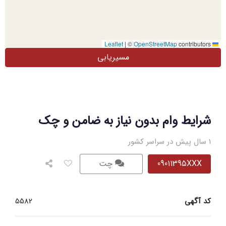
|
©
OpenStreetMap
contributors
Leaflet
مسیریابی
شرایط وام بدون نیاز به ضامن و چک
1 سال پیش در سراسر کشور
09011395XXX
چت
کد آگهی
5582