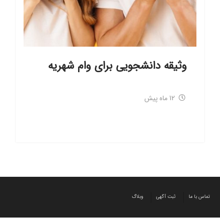
وثیقه دانشجویی برای وام شهریه
12 ماه پیش
تماس با ما
ثبت آگهی
وبلاگ