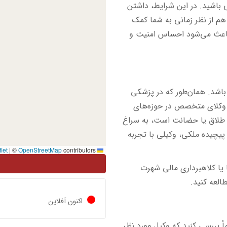
 باشید. در این شرایط، داشتن
 هم از نظر زمانی به شما کمک
ه باعث می‌شود احساس امنیت و
باشد. همان‌طور که در پزشکی
وکلای متخصص در حوزه‌های
ل طلاق یا حضانت است، به سراغ
پیچیده ملکی، وکیلی با تجربه
|
©
OpenStreetMap
contributors
Leaflet
ا یا کلاهبرداری مالی شهرت
العه کنید.
اکنون آفلاین
ً بررسی کنید که وکیل مورد نظر