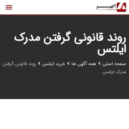
رش
ه
حتوا
روند قانونی گرفتن مدرک
ایلتس
صفحه اصلی
همه آگهی ها
خرید ایلتس
روند قانونی گرفتن
مدرک ایلتس