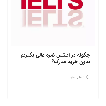
چگونه در ایلتس نمره عالی بگیریم
بدون خرید مدرک؟
1 سال پیش