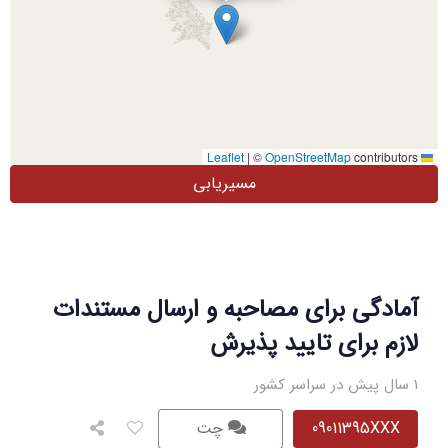
|
©
OpenStreetMap
contributors
Leaflet
مسیریابی
آمادگی برای مصاحبه و ارسال مستندات
لازم برای تایید پذیرش
1 سال پیش در سراسر کشور
09011395XXX
چت