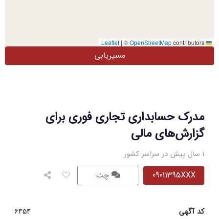
|
©
OpenStreetMap
contributors
Leaflet
مسیریابی
مدرک حسابداری تجاری فوری برای
گزارش‌های مالی
1 سال پیش در سراسر کشور
09011395XXX
چت
کد آگهی
6454