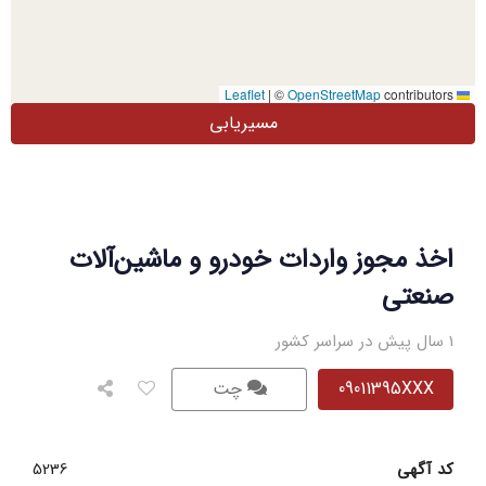
|
©
OpenStreetMap
contributors
Leaflet
مسیریابی
اخذ مجوز واردات خودرو و ماشین‌آلات
صنعتی
1 سال پیش در سراسر کشور
09011395XXX
چت
کد آگهی
5236