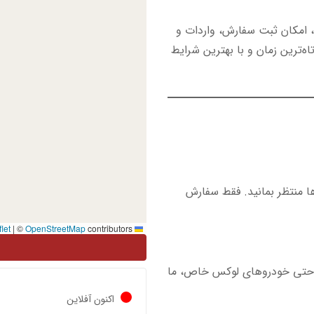
، امکان ثبت سفارش، واردات و
اه‌ترین زمان و با بهترین شرایط
ها منتظر بمانید. فقط سفارش
|
©
OpenStreetMap
contributors
Leaflet
ی و حتی خودروهای لوکس خاص، ما
اکنون آفلاین