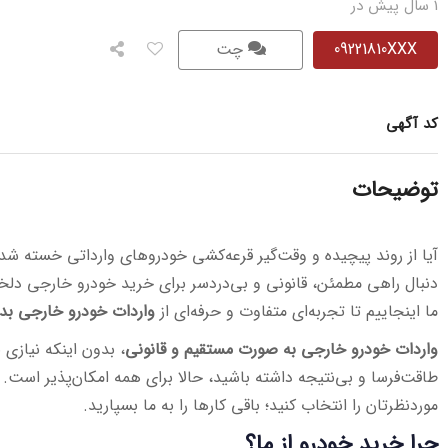
1 سال پیش در
09221810XXX
چت
کد آگهی
توضیحات
آیا از روند پیچیده و وقت‌گیر قرعه‌کشی خودروهای وارداتی خسته شده
دنبال راهی مطمئن، قانونی و بی‌دردسر برای خرید خودرو خارجی دل
ما اینجاییم تا تجربه‌ای متفاوت و حرفه‌ای از
واردات خودرو خارجی بد
واردات خودرو خارجی به صورت مستقیم و قانونی
، بدون اینکه نیازی
طاقت‌فرسا و بی‌نتیجه داشته باشید، حالا برای همه امکان‌پذیر اس
موردنظرتان را انتخاب کنید؛ باقی کارها را به ما بسپارید.
چرا خرید خودرو از ما؟