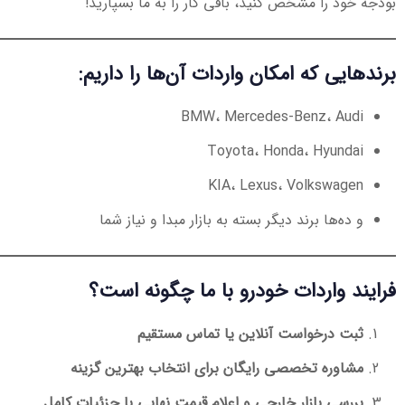
بودجه خود را مشخص کنید، باقی کار را به ما بسپارید!
برندهایی که امکان واردات آن‌ها را داریم:
BMW، Mercedes-Benz، Audi
Toyota، Honda، Hyundai
KIA، Lexus، Volkswagen
و ده‌ها برند دیگر بسته به بازار مبدا و نیاز شما
فرایند واردات خودرو با ما چگونه است؟
ثبت درخواست آنلاین یا تماس مستقیم
مشاوره تخصصی رایگان برای انتخاب بهترین گزینه
بررسی بازار خارجی و اعلام قیمت نهایی با جزئیات کامل