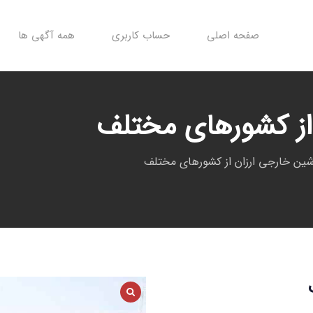
صفحه اصلی
حساب کاربری
همه آگهی ها
از کشورهای مختلف
شین خارجی ارزان از کشورهای مختلف