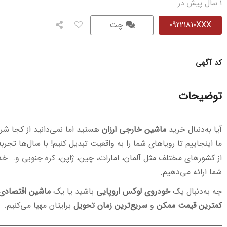
1 سال پیش در
09221810XXX
چت
کد آگهی
توضیحات
آیا به‌دنبال خرید
ماشین خارجی ارزان
هستید اما نمی‌دانید از کجا شر
ما اینجاییم تا رویاهای شما را به واقعیت تبدیل کنیم! با سال‌ها تجربه
از کشورهای مختلف مثل آلمان، امارات، چین، ژاپن، کره جنوبی و… خد
شما ارائه می‌دهیم.
چه به‌دنبال یک
خودروی لوکس اروپایی
باشید یا یک
ماشین اقتصادی
کمترین قیمت ممکن
و
سریع‌ترین زمان تحویل
برایتان مهیا می‌کنیم.