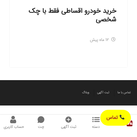
خرید خودرو اقساطی فقط با چک
شخصی
12 ماه پیش
تماس با ما
ثبت آگهی
وبلاگ
تماس
دسته
ثبت آگهی
چت
حساب کاربری
© طراحی شده توسط آگهیز