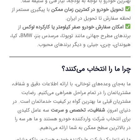
بهترین خودرو با توجه به بودجه، نیاز فنی و سلیقه شما.
تحویل خودرو در کمترین زمان ممکن
با پیگیری مستمر از
لحظه سفارش تا تحویل در ایران.
امکان سفارش خودرو صفر کیلومتر یا کارکرده لوکس
از
برندهای مطرح جهانی مانند تویوتا، مرسدس بنز، BMW، کیا،
هیوندای، چری، جیلی و دیگر برندهای محبوب.
چرا ما را انتخاب می‌کنند؟
ما به‌جای وعده‌های توخالی، با ارائه اطلاعات دقیق و شفاف،
مشتریانمان را در تمام مراحل همراهی می‌کنیم. رضایت
مشتریان قبلی ما بهترین گواه بر کیفیت خدماتمان است. در
دنیای امروز،
شفافیت، تخصص و سرعت
سه عامل کلیدی
برای انتخاب شرکت واردکننده خودرو هستند و ما هر سه را
در بالاترین سطح ممکن به شما ارائه می‌دهیم.
ما نه تنها یک شرکت واردکننده خودرو هستیم، بلکه مشاور