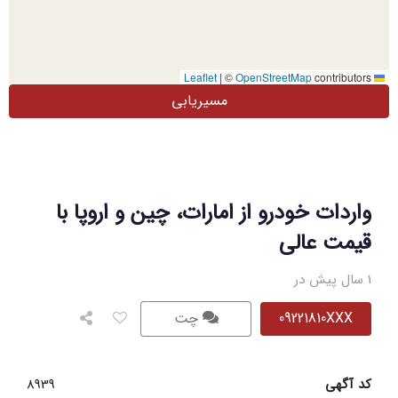
|
©
OpenStreetMap
contributors
Leaflet
مسیریابی
واردات خودرو از امارات، چین و اروپا با
قیمت عالی
1 سال پیش در
09221810XXX
چت
کد آگهی
8939