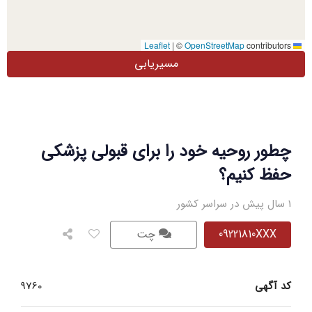
|
©
OpenStreetMap
contributors
Leaflet
مسیریابی
چطور روحیه خود را برای قبولی پزشکی
حفظ کنیم؟
1 سال پیش در سراسر کشور
09221810XXX
چت
کد آگهی
9760