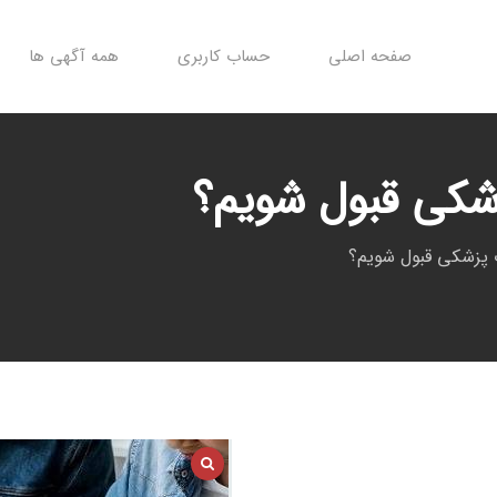
صفحه اصلی
حساب کاربری
همه آگهی ها
زشکی قبول شویم؟
ت پزشکی قبول شویم؟