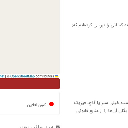
 کسانی را بررسی کرده‌ایم که:
|
©
OpenStreetMap
contributors
Leaflet
یست خیلی سبز یا گاج، فیزیک
اکنون آفلاین
ان آن‌ها را از منابع قانونی
ایمیل به آگهی دهنده