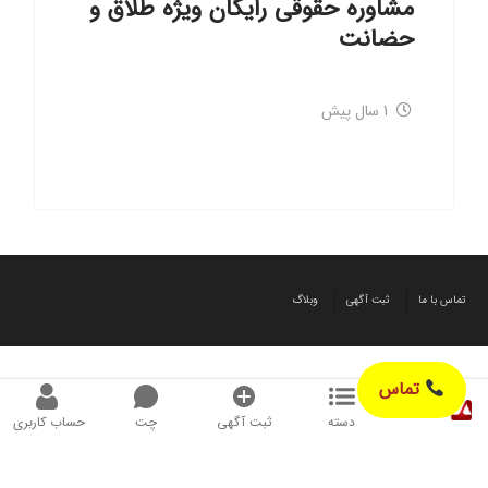
مشاوره حقوقی رایگان ویژه طلاق و
حضانت
1 سال پیش
تماس با ما
ثبت آگهی
وبلاگ
تماس
دسته
ثبت آگهی
چت
حساب کاربری
© طراحی شده توسط آگهیز