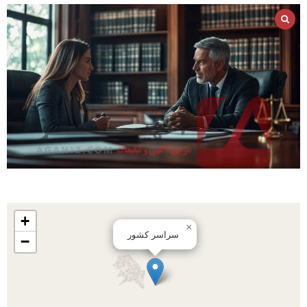
+
×
سراسر کشور
−