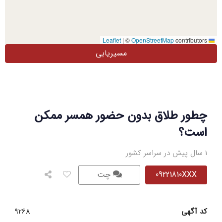
|
©
OpenStreetMap
contributors
Leaflet
مسیریابی
چطور طلاق بدون حضور همسر ممکن
است؟
1 سال پیش در سراسر کشور
09221810XXX
چت
کد آگهی
9268