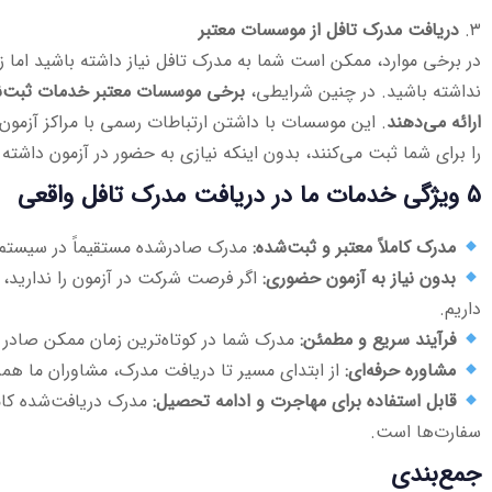
۳.
دریافت مدرک تافل از موسسات معتبر
در برخی موارد، ممکن است شما به مدرک تافل نیاز داشته باشید اما ز
نداشته باشید. در چنین شرایطی،
برخی موسسات معتبر خدمات ثبت‌نام
ارائه می‌دهند
. این موسسات با داشتن ارتباطات رسمی با مراکز آزمون
را برای شما ثبت می‌کنند، بدون اینکه نیازی به حضور در آزمون داشته 
۵ ویژگی خدمات ما در دریافت مدرک تافل واقعی
مدرک کاملاً معتبر و ثبت‌شده:
مدرک صادرشده مستقیماً در سیستم ETS قابل استعلام است
بدون نیاز به آزمون حضوری:
اگر فرصت شرکت در آزمون را ندارید، 
داریم.
فرآیند سریع و مطمئن:
مدرک شما در کوتاه‌ترین زمان ممکن صادر 
مشاوره حرفه‌ای:
از ابتدای مسیر تا دریافت مدرک، مشاوران ما همر
قابل استفاده برای مهاجرت و ادامه تحصیل:
مدرک دریافت‌شده کاملا
سفارت‌ها است.
جمع‌بندی