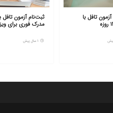
آزمون تافل با
ثبت‌نام آزمون تافل ب
مدرک فوری برای ویزا
1 سال پیش