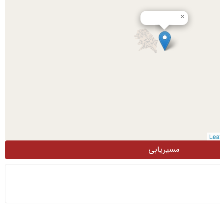
×
مسیریابی