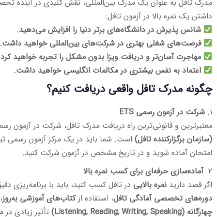
مدرک تافل به عنوان یک مدرک بین‌المللی، نقش کلیدی در آینده تحصیل
داشتن یک نمره بالا در آزمون تافل:
شانس پذیرش در دانشگاه‌های برتر دنیا را افزایش می‌دهید.
فرصت‌های شغلی بهتری در شرکت‌های بین‌المللی خواهید داشت.
مهاجرت آسان‌تر و دریافت ویزا بدون مشکل را تجربه خواهید کرد.
اعتماد به نفس بیشتری در مکالمات انگلیسی خواهید داشت.
چگونه مدرک تافل واقعی دریافت کنیم؟
۱.
شرکت در آزمون رسمی ETS
معتبرترین و قانونی‌ترین راه دریافت مدرک تافل، شرکت در آزمون رس
(سازمان برگزارکننده تافل)
است. شما باید در یک مرکز آزمون رسمی ثبت‌
امتحان آماده شوید و در تاریخ مشخص در آزمون شرکت کنید.
۲.
آماده‌سازی حرفه‌ای برای کسب نمره بالا
اگر قصد دارید
نمره بالایی
در تافل کسب کنید، باید با برنامه‌ریزی دقی
دوره‌های تخصصی آمادگی تافل
، استفاده از
کتاب‌های آموزشی به‌روز
،
چهارگانه (Listening, Reading, Writing, Speaking)
تأثیر زیادی در 