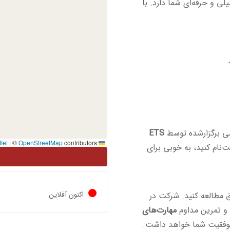
ی و حرفه‌ای شما دارد. با
می برگزارشده توسط
ETS
|
©
OpenStreetMap
contributors
Leaflet
نام کنید، به خوبی برای
اکنون آفلاین
ق مطالعه کنید. شرکت در
 و تمرین مداوم
مهارت‌های
موفقیت شما خواهد داشت.