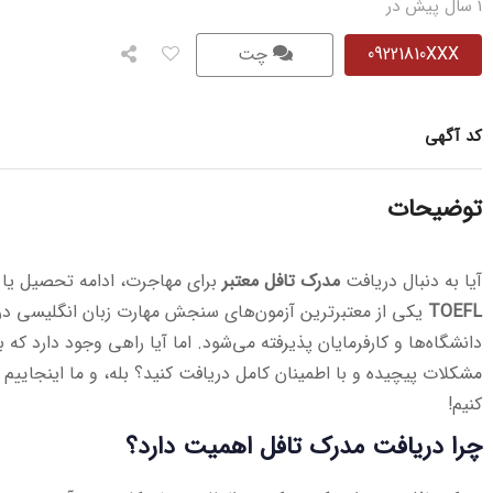
1 سال پیش در
09221810XXX
چت
کد آگهی
توضیحات
آیا به دنبال دریافت
مدرک تافل معتبر
برای مهاجرت، ادامه تحصیل یا 
TOEFL
یکی از معتبرترین آزمون‌های سنجش مهارت زبان انگلیسی در
دانشگاه‌ها و کارفرمایان پذیرفته می‌شود. اما آیا راهی وجود دارد که ب
مشکلات پیچیده و با اطمینان کامل دریافت کنید؟ بله، و ما اینجاییم تا
کنیم!
چرا دریافت مدرک تافل اهمیت دارد؟