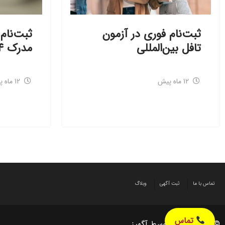
ثبت‌نام فوری در آزمون
ثبت‌نام 
تافل بین‌المللی
مدرک ۱۴ روزه
12 ماه پیش
12 ماه پیش
تماس با ما
ثبت آگهی
وبلاگ
تماس
© طراحی شده توسط آگهیز