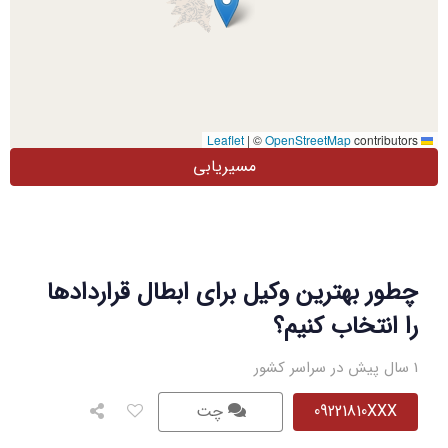
|
©
OpenStreetMap
contributors
Leaflet
مسیریابی
چطور بهترین وکیل برای ابطال قراردادها
را انتخاب کنیم؟
1 سال پیش در سراسر کشور
09221810XXX
چت