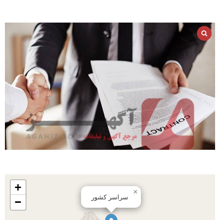
+
×
سراسر کشور
−