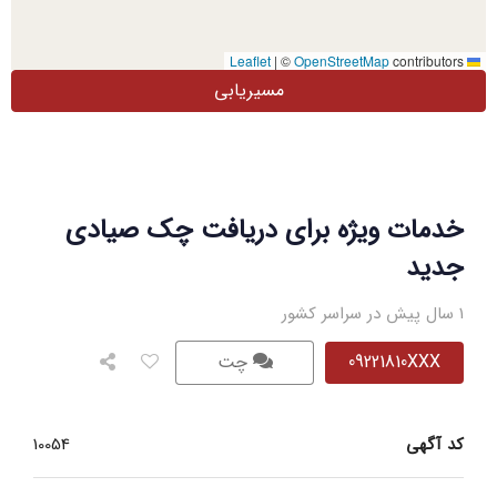
|
©
OpenStreetMap
contributors
Leaflet
مسیریابی
خدمات ویژه برای دریافت چک صیادی
جدید
1 سال پیش در سراسر کشور
09221810XXX
چت
کد آگهی
10054