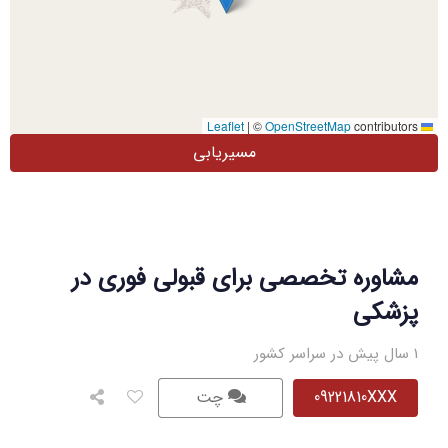
|
©
OpenStreetMap
contributors
Leaflet
مسیریابی
مشاوره تخصصی برای قبولی فوری در
پزشکی
1 سال پیش در سراسر کشور
09221810XXX
چت