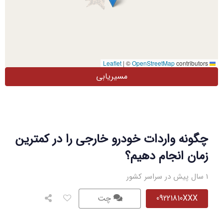
|
©
OpenStreetMap
contributors
Leaflet
مسیریابی
چگونه واردات خودرو خارجی را در کمترین
زمان انجام دهیم؟
1 سال پیش در سراسر کشور
09221810XXX
چت