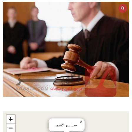
+
×
سراسر کشور
−