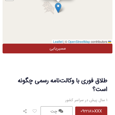
|
©
OpenStreetMap
contributors
Leaflet
مسیریابی
طلاق فوری با وکالت‌نامه رسمی چگونه
است؟
1 سال پیش در سراسر کشور
09221810XXX
چت