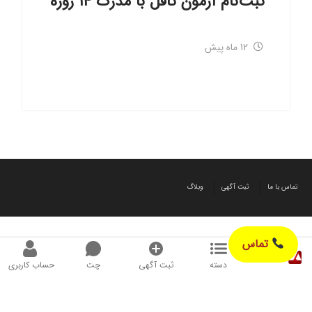
ثبت‌نام آزمون تافل با مدرک ۱۴ روزه
12 ماه پیش
تماس با ما
ثبت آگهی
وبلاگ
تماس
دسته
ثبت آگهی
چت
حساب کاربری
© طراحی شده توسط آگهیز