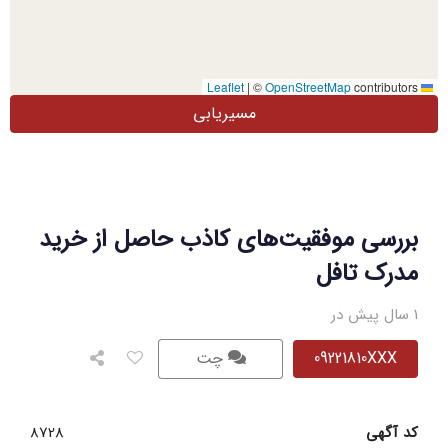
|
©
OpenStreetMap
contributors
Leaflet
مسیریابی
بررسی موفقیت‌های کاذب حاصل از خرید
مدرک تافل
1 سال پیش در
09221810XXX
چت
کد آگهی
8728