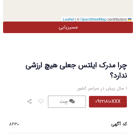
|
©
OpenStreetMap
contributors
Leaflet
مسیریابی
چرا مدرک ایلتس جعلی هیچ ارزشی
ندارد؟
1 سال پیش در سراسر کشور
09221810XXX
چت
کد آگهی
8630