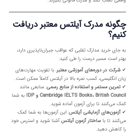
واقعی کسب کنند و مدرک قانونی بگیرند.
چگونه مدرک آیلتس معتبر دریافت
کنیم؟
به جای خرید مدارک تقلبی که عواقب جبران‌ناپذیری دارد،
بهتر است مسیر درست را طی کنید:
✔
شرکت در دوره‌های آموزشی معتبر
: با تقویت مهارت‌های
زبان انگلیسی، کسب نمره بالا در آیلتس کاملاً ممکن است.
✔
تمرین مستمر و استفاده از منابع رسمی
: منابعی مانند
Cambridge IELTS Books، British Council و IDP
به شما
کمک می‌کنند تا برای آزمون آماده شوید.
✔
آزمون‌های آزمایشی آیلتس
: این آزمون‌ها به شما کمک
می‌کنند تا با
ساختار آزمون آیلتس
آشنا شوید و استرس خود
را کاهش دهید.