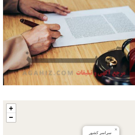
+
−
×
سراسر کشور