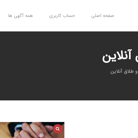
صفحه اصلی
حساب کاربری
همه آگهی ها
آنلاین
طلاق آنلاین