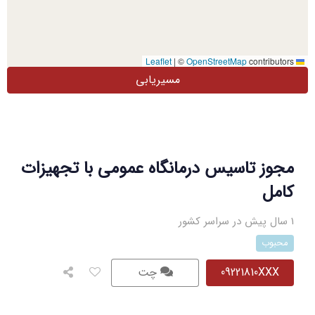
|
©
OpenStreetMap
contributors
Leaflet
مسیریابی
مجوز تاسیس درمانگاه عمومی با تجهیزات
کامل
1 سال پیش در سراسر کشور
محبوب
09221810XXX
چت