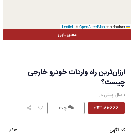
|
©
OpenStreetMap
contributors
Leaflet
مسیریابی
ارزان‌ترین راه واردات خودرو خارجی
چیست؟
1 سال پیش در
09221810XXX
چت
کد آگهی
8912