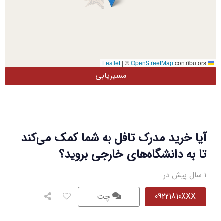
|
©
OpenStreetMap
contributors
Leaflet
مسیریابی
آیا خرید مدرک تافل به شما کمک می‌کند
تا به دانشگاه‌های خارجی بروید؟
1 سال پیش در
09221810XXX
چت