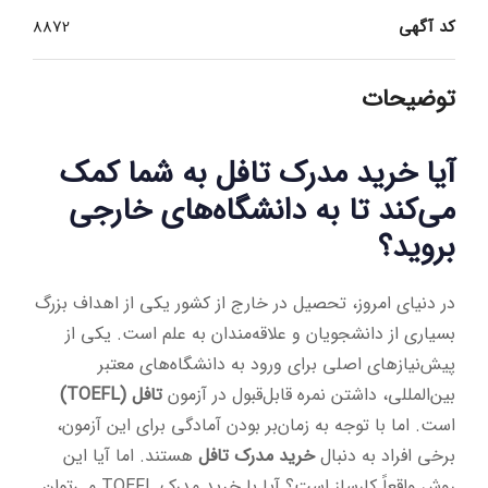
کد آگهی
8872
توضیحات
آیا خرید مدرک تافل به شما کمک
می‌کند تا به دانشگاه‌های خارجی
بروید؟
در دنیای امروز، تحصیل در خارج از کشور یکی از اهداف بزرگ
بسیاری از دانشجویان و علاقه‌مندان به علم است. یکی از
پیش‌نیازهای اصلی برای ورود به دانشگاه‌های معتبر
بین‌المللی، داشتن نمره قابل‌قبول در آزمون
تافل (TOEFL)
است. اما با توجه به زمان‌بر بودن آمادگی برای این آزمون،
برخی افراد به دنبال
خرید مدرک تافل
هستند. اما آیا این
روش واقعاً کارساز است؟ آیا با خرید مدرک TOEFL می‌توان