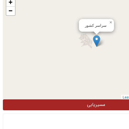
+
−
×
سراسر کشور
مسیریابی