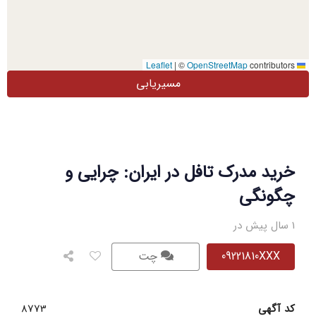
|
©
OpenStreetMap
contributors
Leaflet
مسیریابی
خرید مدرک تافل در ایران: چرایی و
چگونگی
1 سال پیش در
09221810XXX
چت
کد آگهی
8773