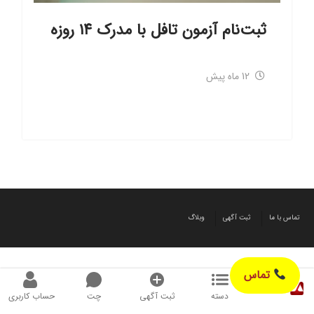
ثبت‌نام آزمون تافل با مدرک ۱۴ روزه
12 ماه پیش
تماس با ما
ثبت آگهی
وبلاگ
تماس
دسته
ثبت آگهی
چت
حساب کاربری
© طراحی شده توسط آگهیز