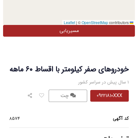
|
©
OpenStreetMap
contributors
Leaflet
مسیریابی
خودروهای صفر کیلومتر با اقساط ۶۰ ماهه
1 سال پیش در سراسر کشور
09221810XXX
چت
کد آگهی
8574