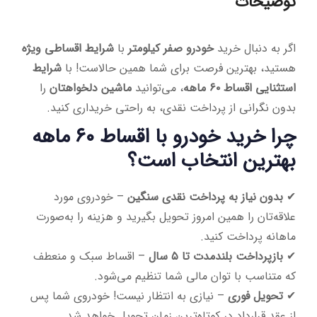
توضیحات
اگر به دنبال خرید
خودرو صفر کیلومتر
با
شرایط اقساطی ویژه
هستید، بهترین فرصت برای شما همین حالاست! با
شرایط
استثنایی اقساط ۶۰ ماهه
، می‌توانید
ماشین دلخواهتان
را
بدون نگرانی از پرداخت نقدی، به راحتی خریداری کنید.
چرا خرید خودرو با اقساط ۶۰ ماهه
بهترین انتخاب است؟
✔
بدون نیاز به پرداخت نقدی سنگین
– خودروی مورد
علاقه‌تان را همین امروز تحویل بگیرید و هزینه را به‌صورت
ماهانه پرداخت کنید.
✔
بازپرداخت بلندمدت تا ۵ سال
– اقساط سبک و منعطف
که متناسب با توان مالی شما تنظیم می‌شود.
✔
تحویل فوری
– نیازی به انتظار نیست! خودروی شما پس
از عقد قرارداد در کوتاه‌ترین زمان تحویل خواهد شد.