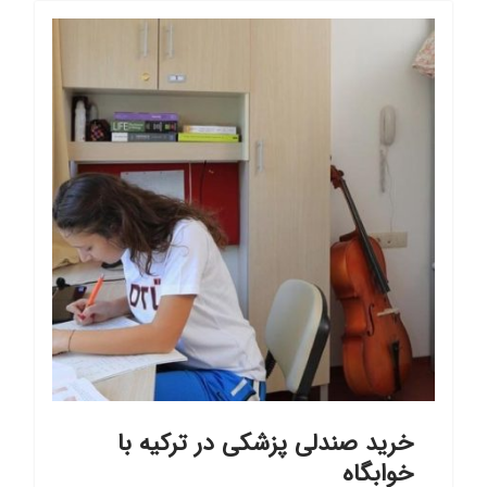
خرید صندلی پزشکی در ترکیه با
خوابگاه