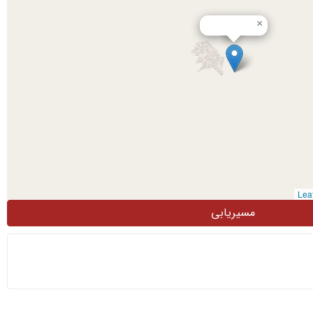
×
مسیریابی