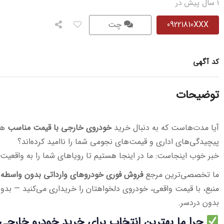
1 سال پیش در
09221810XXX
چت
کد آگهی
توضیحات
آیا مدت‌هاست که به دنبال خرید
خودروی خارجی با قیمت مناسب
هست
پیچیدگی‌های اداری و قیمت‌های نجومی شما را ناامید کرده‌اند؟
خبر خوب اینجاست: ما در اینجا هستیم تا رویاهای شما را به واقعیت 
ما تخصصی‌ترین مرجع
فروش فوری خودروهای وارداتی بدون واسطه
ه
منبع، با قیمت واقعی، خودروی دلخواهتان را خریداری می‌کنید — بدون
بدون دردسر.
چرا ما بهترین انتخاب برای خرید خودرو خارج