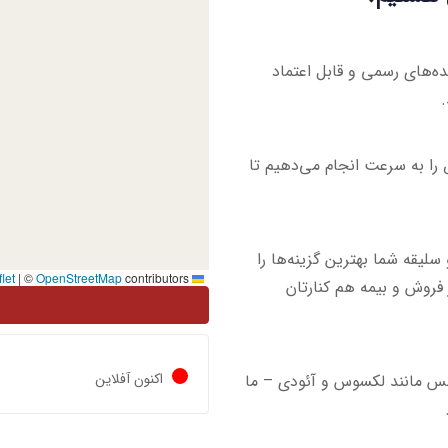
نده‌های رسمی و قابل اعتماد
 را به سرعت انجام می‌دهیم تا
لیقه شما بهترین گزینه‌ها را
|
©
OpenStreetMap
contributors
Leaflet
فروش و بیمه هم کنارتان
اکنون آفلاین
 لوکس مانند لکسوس و آئودی – ما